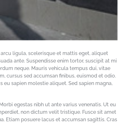
rcu ligula, scelerisque et mattis eget, aliquet
uada ante. Suspendisse enim tortor, suscipit at mi
terdum neque. Mauris vehicula tempus dui, vitae
um, cursus sed accumsan finibus, euismod et odio.
s eu sapien molestie aliquet. Sed sapien magna,
Morbi egestas nibh ut ante varius venenatis. Ut eu
perdiet, non dictum velit tristique. Fusce sit amet
. Etiam posuere lacus et accumsan sagittis. Cras